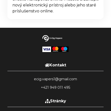
nový elektronický prístroj alebo jeho staré
príslušenstvo online.
Kontakt
ecig.vapers1@gmail.com
+421 949 011 495
Stránky