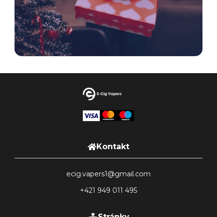
Kontakt
ecig.vapers1@gmail.com
+421 949 011 495
Stránky