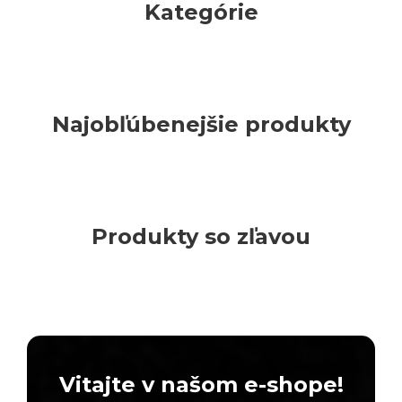
Kategórie
Najobľúbenejšie produkty
Produkty so zľavou
Vitajte v našom e-shope!