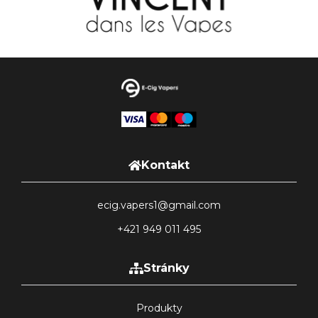
Kontakt
ecig.vapers1@gmail.com
+421 949 011 495
Stránky
Produkty