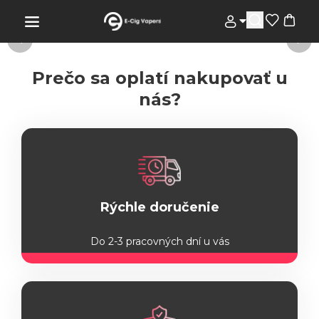
Prečo sa oplatí nakupovať u
nás?
Rýchle doručenie
Do 2-3 pracovných dní u vás