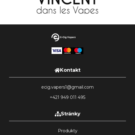
Kontakt
ecig.vapers1@gmail.com
+421 949 011 495
Stránky
Produkty