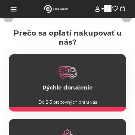
Prečo sa oplatí nakupovať u
nás?
Rýchle doručenie
Do 2-3 pracovných dní u vás