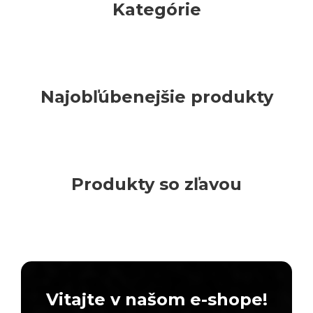
Kategórie
Najobľúbenejšie produkty
Produkty so zľavou
Vitajte v našom e-shope!