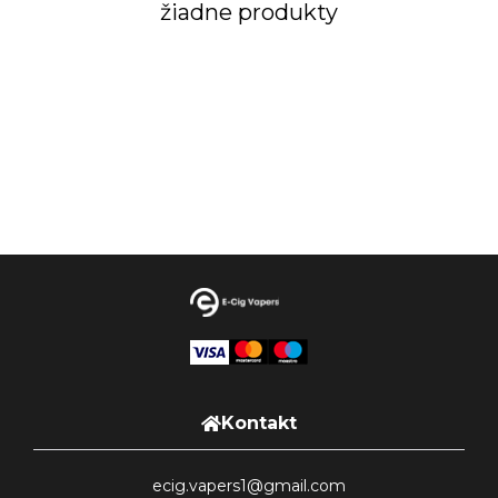
žiadne produkty
Kontakt
ecig.vapers1@gmail.com