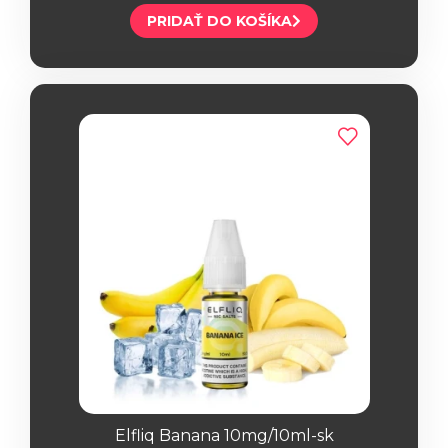
PRIDAŤ DO KOŠÍKA
Elfliq Banana 10mg/10ml-sk