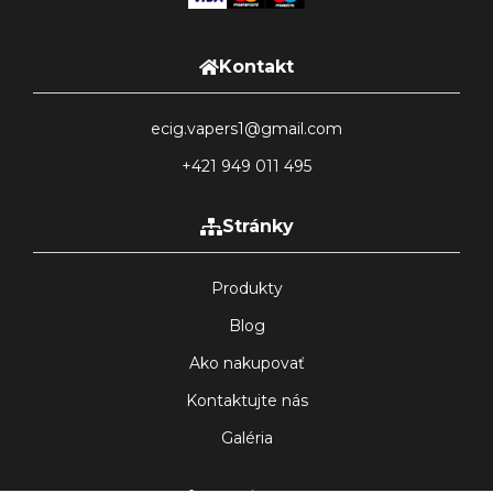
Kontakt
ecig.vapers1@gmail.com
+421 949 011 495
Stránky
Produkty
Blog
Ako nakupovať
Kontaktujte nás
Galéria