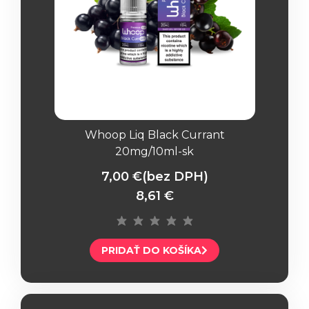
Whoop Liq Black Currant
20mg/10ml-sk
7,00 €
(bez DPH)
8,61 €
PRIDAŤ DO KOŠÍKA