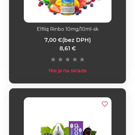
Elfliq Rinbo 10mg/10ml-sk
7,00 €
(bez DPH)
8,61 €
Nie je na sklade