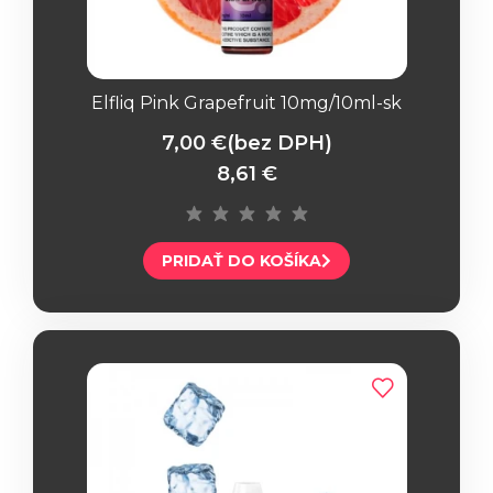
Elfliq Pink Grapefruit 10mg/10ml-sk
7,00 €
(bez DPH)
8,61 €
PRIDAŤ DO KOŠÍKA