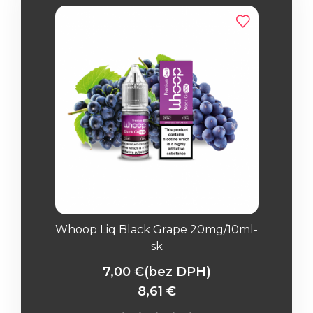
Whoop Liq Black Grape 20mg/10ml-
sk
7,00 €
(bez DPH)
8,61 €