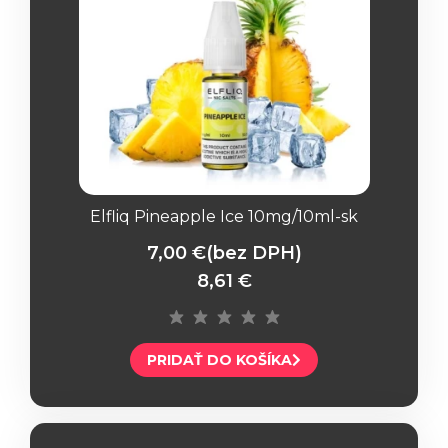
Elfliq Pineapple Ice 10mg/10ml-sk
7,00 €
(bez DPH)
8,61 €
PRIDAŤ DO KOŠÍKA