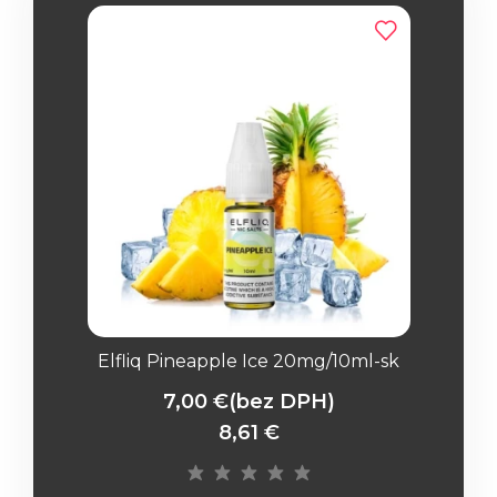
Elfliq Pineapple Ice 20mg/10ml-sk
7,00 €
(bez DPH)
8,61 €