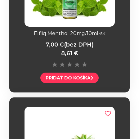
Elfliq Menthol 20mg/10ml-sk
7,00 €
(bez DPH)
8,61 €
PRIDAŤ DO KOŠÍKA