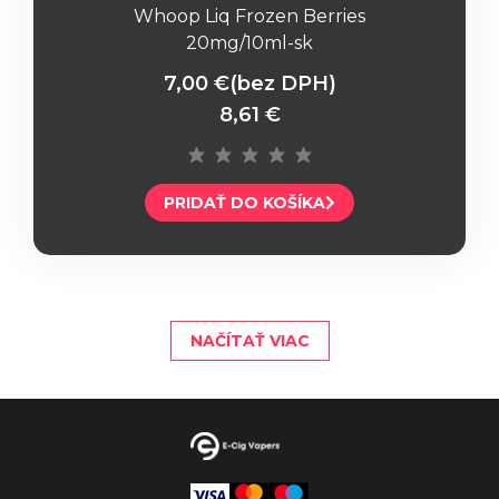
Whoop Liq Frozen Berries
20mg/10ml-sk
7,00 €
(bez DPH)
8,61 €
PRIDAŤ DO KOŠÍKA
NAČÍTAŤ VIAC