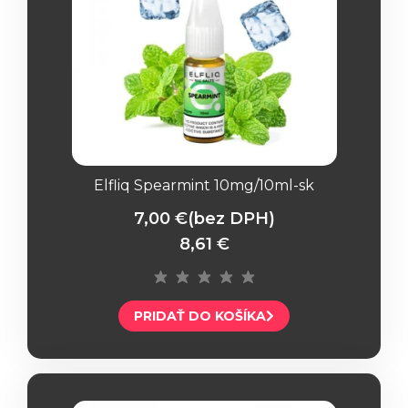
Elfliq Spearmint 10mg/10ml-sk
7,00 €
(bez DPH)
8,61 €
PRIDAŤ DO KOŠÍKA