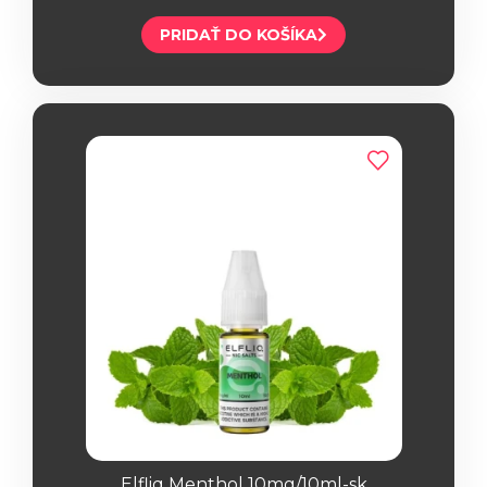
PRIDAŤ DO KOŠÍKA
Elfliq Menthol 10mg/10ml-sk