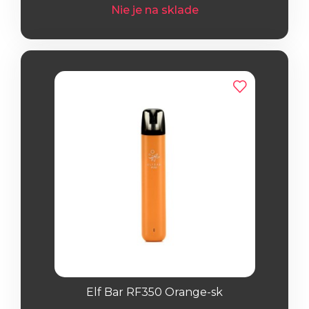
Nie je na sklade
Elf Bar RF350 Orange-sk