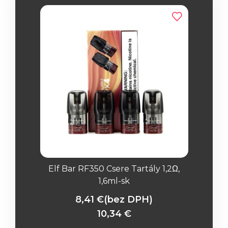
Elf Bar RF350 Csere Tartály 1,2Ω,
1,6ml-sk
8,41 €
(bez DPH)
10,34 €