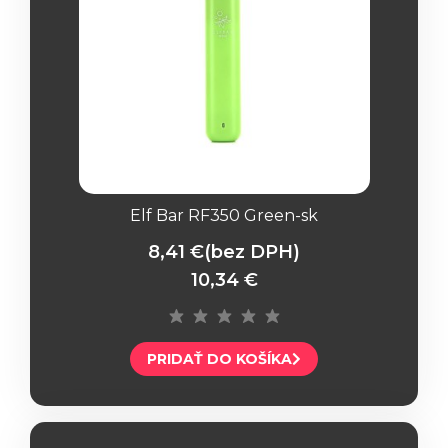
Elf Bar RF350 Green-sk
8,41 €
(bez DPH)
10,34 €
PRIDAŤ DO KOŠÍKA