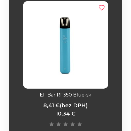
Elf Bar RF350 Blue-sk
8,41 €
(bez DPH)
10,34 €