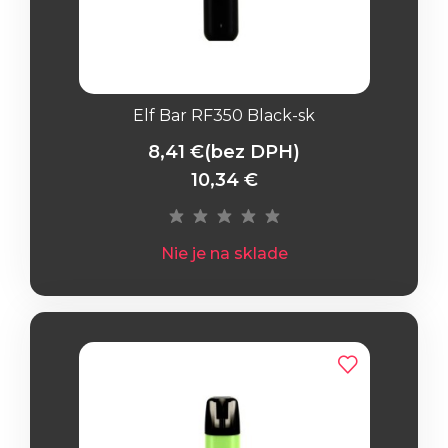
Elf Bar RF350 Black-sk
8,41 €
(bez DPH)
10,34 €
Nie je na sklade