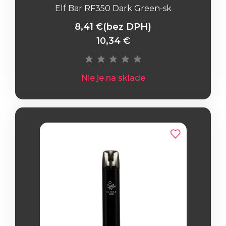
Elf Bar RF350 Dark Green-sk
8,41 €
(bez DPH)
10,34 €
Nie je na sklade