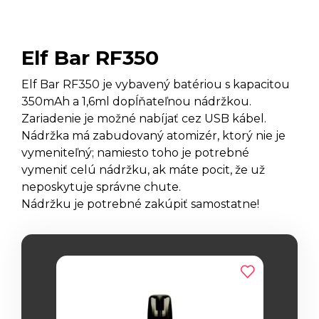
Elf Bar RF350
Elf Bar RF350 je vybavený batériou s kapacitou
350mAh a 1,6ml dopĺňateľnou nádržkou.
Zariadenie je možné nabíjať cez USB kábel.
Nádržka má zabudovaný atomizér, ktorý nie je
vymeniteľný; namiesto toho je potrebné
vymeniť celú nádržku, ak máte pocit, že už
neposkytuje správne chute.
Nádržku je potrebné zakúpiť samostatne!