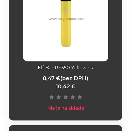
Elf Bar RF350 Yellow-sk
8,47 €
(bez DPH)
10,42 €
Nie je na sklade