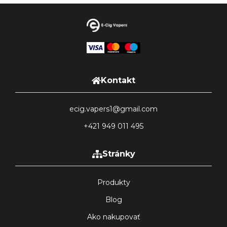
Kontakt
ecig.vapers1@gmail.com
+421 949 011 495
Stránky
Produkty
Blog
Ako nakupovať